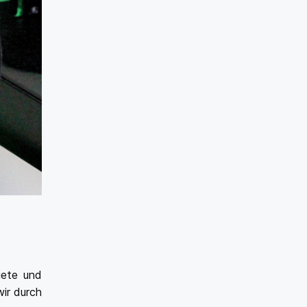
iete und
ir durch