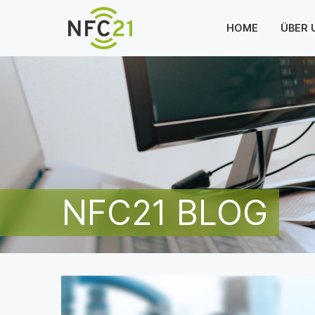
HOME
ÜBER 
NFC21 BLOG