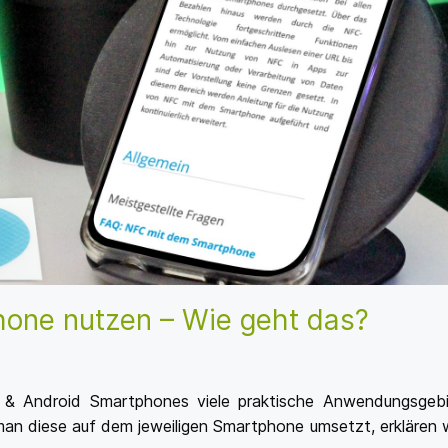
one nutzen – Wie geht das?
 & Android Smartphones viele praktische Anwendungsgeb
man diese auf dem jeweiligen Smartphone umsetzt, erklären w