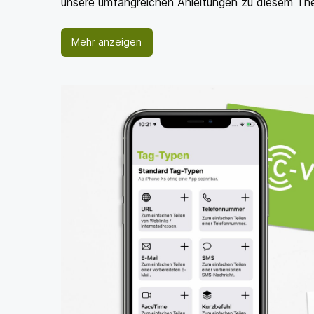
unsere umfangreichen Anleitungen zu diesem Th
Mehr anzeigen