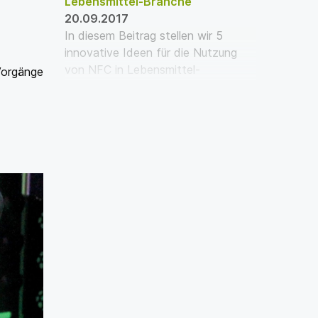
Lebensmittel-Branche
20.09.2017
In diesem Beitrag stellen wir 5
innovative Ideen für die Nutzung
von NFC in Lebensmittel-
Vorgänge
Verpackungen vor.