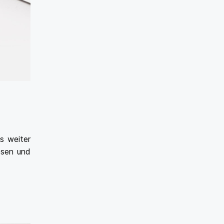
s weiter
esen und