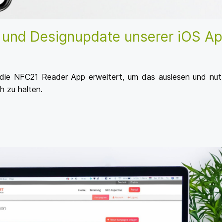
 und Designupdate unserer iOS A
 die NFC21 Reader App erweitert, um das auslesen und nu
 zu halten.