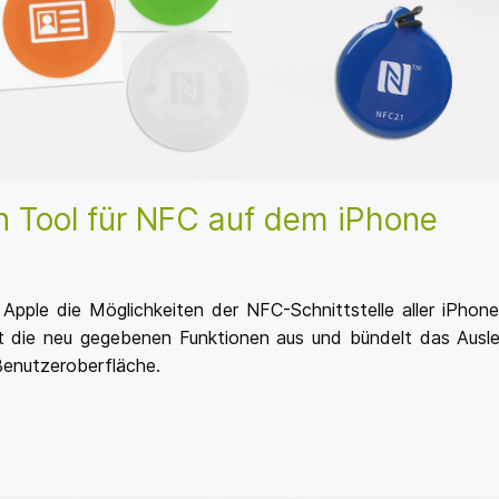
n Tool für NFC auf dem iPhone
ple die Möglichkeiten der NFC-Schnittstelle aller iPhone
t die neu gegebenen Funktionen aus und bündelt das Ausl
Benutzeroberfläche.