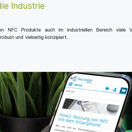
ie Industrie
en NFC Produkte auch im industriellen Bereich viele 
obust und vielseitig konzipiert.