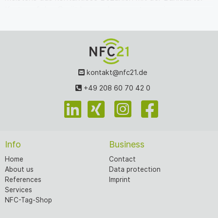
Karte auf das Gerät legen – kurz warten – pie…
kontakt@nfc21.de
+49 208 60 70 42 0
Info
Business
Home
Contact
About us
Data protection
References
Imprint
Services
NFC-Tag-Shop