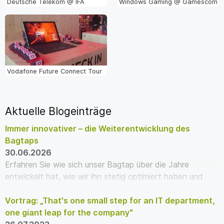
Deutsche Telekom @ IFA
Windows Gaming @ Gamescom
Vodafone Future Connect Tour
Aktuelle Blogeinträge
Immer innovativer – die Weiterentwicklung des
Bagtaps
30.06.2026
Erfahren Sie wie sich unser Bagtap über die Jahre
entwickelt hat, wie wir ihn stetig optimiert haben und
welche neuen Bagtap Varianten es gibt!
Vortrag: „That's one small step for an IT department,
one giant leap for the company"