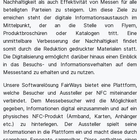
Nachhaltigkeit als auch Effektivität von Messen für alle
beteiligten Parteien zu steigern. Um diese Ziele zu
erreichen steht der digitale Informationsaustausch im
Mittelpunkt, der an die Stelle von Flyern,
Produktbroschüren oder Katalogen tritt. Eine
unmittelbare Verbesserung der Nachhaltigkeit findet
somit durch die Reduktion gedruckter Materialen statt.
Die Digitalisierung ermöglicht darüber hinaus einen Einblick
in das Besuchs- und Informationsverhalten auf dem
Messestand zu erhalten und zu nutzen.
Unsere Softwarelösung FairWays bietet eine Plattform,
welche Besucher und Aussteller per NFC miteinander
verbindet. Dem Messebesucher wird die Möglichkeit
gegeben, Informationen digital einzusammeln und auf ein
physisches NFC-Produkt (Armband, Karten, Anhänger
etc.) zu hinterlegen. Der Aussteller spielt seine
Informationen in die Plattform ein und macht diese durch
scannbare Exponate sammelbar. Diese enthalten einen