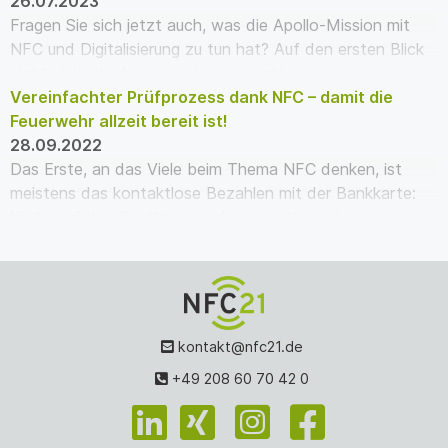
26.07.2023
Fragen Sie sich jetzt auch, was die Apollo-Mission mit
NFC und Digitalisierung zu tun hat? Auf den ersten Blick
nicht viel – doch wenn wir genauer hi…
Vereinfachter Prüfprozess dank NFC – damit die
Feuerwehr allzeit bereit ist!
28.09.2022
Das Erste, an das Viele beim Thema NFC denken, ist
meistens das kontaktlose Bezahlen mit der Bankkarte:
Karte auf das Gerät legen – kurz warten – pie…
kontakt@nfc21.de
+49 208 60 70 42 0