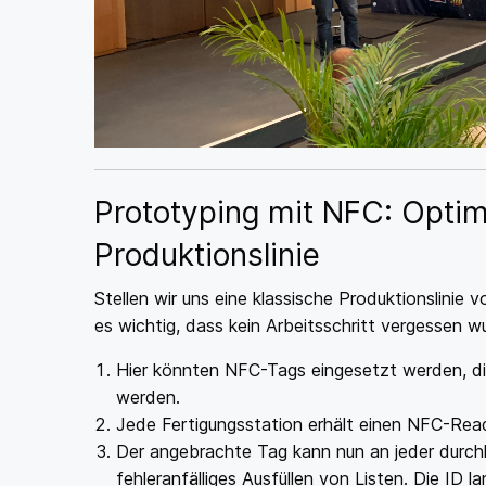
Prototyping mit NFC: Optimi
Produktionslinie
Stellen wir uns eine klassische Produktionslinie 
es wichtig, dass kein Arbeitsschritt vergessen w
Hier könnten NFC-Tags eingesetzt werden, die
werden.
Jede Fertigungsstation erhält einen NFC-Re
Der angebrachte Tag kann nun an jeder durch
fehleranfälliges Ausfüllen von Listen. Die ID l