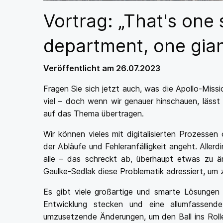
Vortrag: „That's one 
department, one gian
Veröffentlicht am 26.07.2023
Fragen Sie sich jetzt auch, was die Apollo-Missi
viel – doch wenn wir genauer hinschauen, lässt
auf das Thema übertragen.
Wir können vieles mit digitalisierten Prozesse
der Abläufe und Fehleranfälligkeit angeht. Aller
alle – das schreckt ab, überhaupt etwas zu 
Gaulke-Sedlak diese Problematik adressiert, um 
Es gibt viele großartige und smarte Lösungen
Entwicklung stecken und eine allumfassend
umzusetzende Änderungen, um den Ball ins Rolle