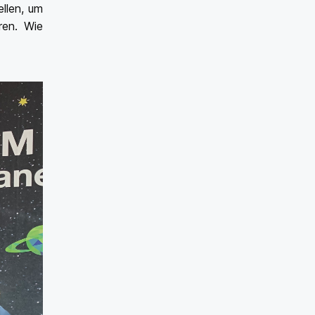
llen, um
ren. Wie