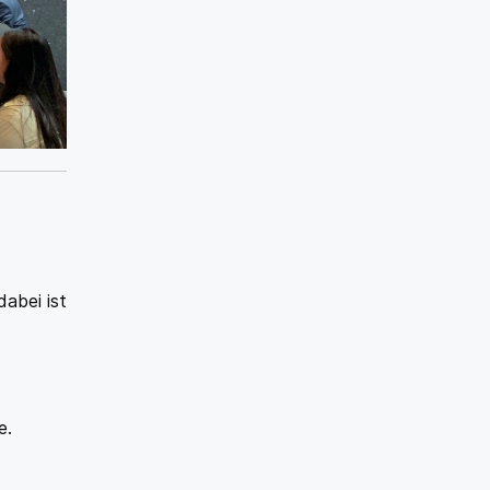
dabei ist
e.