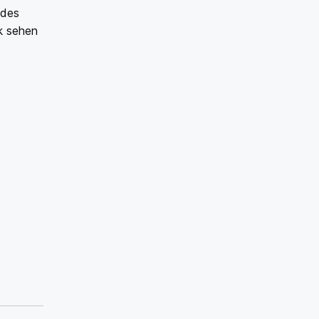
 des
ck sehen