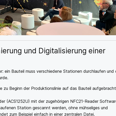
erung und Digitalisierung einer
vor: ein Bauteil muss verschiedene Stationen durchlaufen und 
urde.
 zu Beginn der Produktionslinie auf das Bauteil aufgebracht
ader (ACS1252U) mit der zugehörigen NFC21-Reader Softwar
laufenen Station gescannt werden, ohne mühseliges und
andet zum Beispiel einfach in einer zentralen Datei.