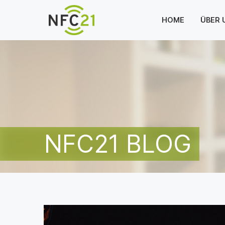
HOME
ÜBER 
NFC21 BLOG