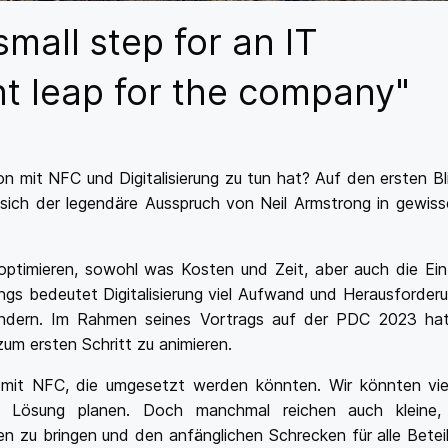
small step for an IT
t leap for the company"
on mit NFC und Digitalisierung zu tun hat? Auf den ersten Bl
 sich der legendäre Ausspruch von Neil Armstrong in gewiss
n optimieren, sowohl was Kosten und Zeit, aber auch die Ein
dings bedeutet Digitalisierung viel Aufwand und Herausforder
ändern. Im Rahmen seines Vortrags auf der PDC 2023 ha
zum ersten Schritt zu animieren.
 mit NFC, die umgesetzt werden könnten. Wir könnten viel
e Lösung planen. Doch manchmal reichen auch kleine,
n zu bringen und den anfänglichen Schrecken für alle Beteil