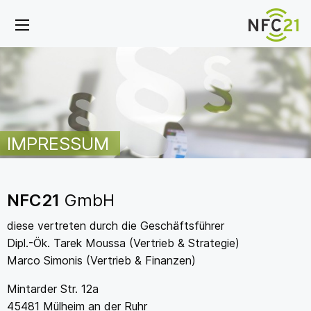
IMPRESSUM
NFC21
GmbH
diese vertreten durch die Geschäftsführer
Dipl.-Ök. Tarek Moussa (Vertrieb & Strategie)
Marco Simonis (Vertrieb & Finanzen)
Mintarder Str. 12a
45481 Mülheim an der Ruhr