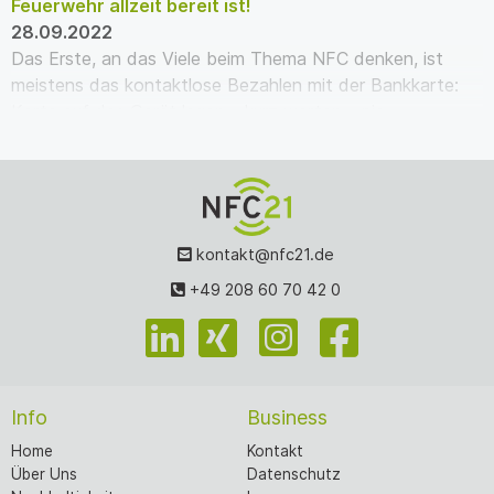
Feuerwehr allzeit bereit ist!
28.09.2022
Das Erste, an das Viele beim Thema NFC denken, ist
meistens das kontaktlose Bezahlen mit der Bankkarte:
Karte auf das Gerät legen – kurz warten – pie…
kontakt@nfc21.de
+49 208 60 70 42 0
Info
Business
Home
Kontakt
Über Uns
Datenschutz