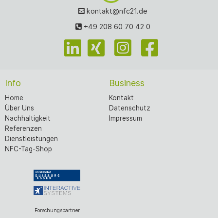
kontakt@nfc21.de
+49 208 60 70 42 0
Info
Business
Home
Kontakt
Über Uns
Datenschutz
Nachhaltigkeit
Impressum
Referenzen
Dienstleistungen
NFC-Tag-Shop
Forschungspartner