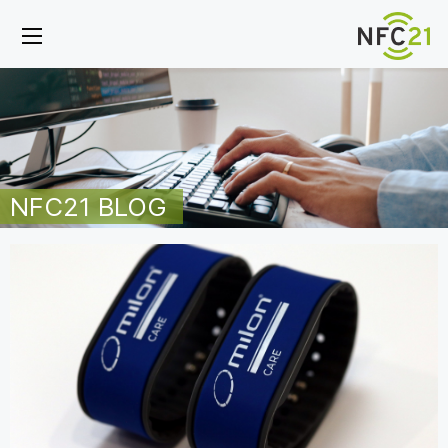
NFC21 BLOG