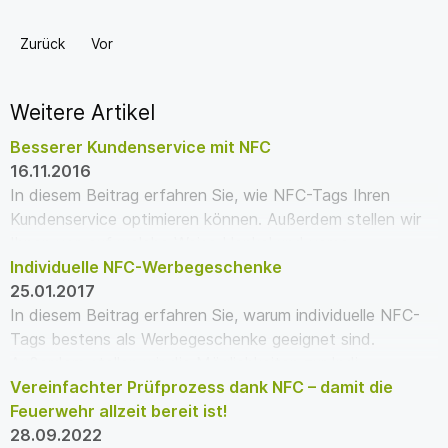
Zurück
Vor
Weitere Artikel
Besserer Kundenservice mit NFC
16.11.2016
In diesem Beitrag erfahren Sie, wie NFC-Tags Ihren
Kundenservice optimieren können. Außerdem stellen wir
Ihnen vor, auf welche Weise Henkel und versc…
Individuelle NFC-Werbegeschenke
25.01.2017
In diesem Beitrag erfahren Sie, warum individuelle NFC-
Tags bestens als Werbegeschenke geeignet sind.
Außerdem stellen wir die Möglichkeiten zur Indi…
Vereinfachter Prüfprozess dank NFC – damit die
Feuerwehr allzeit bereit ist!
28.09.2022