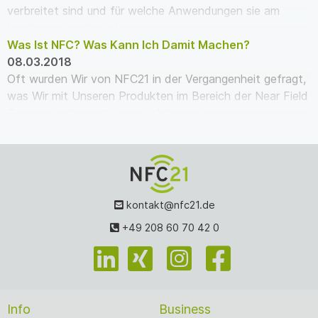
verbreitet sind und für welche Anwendungen sie am
besten geeignet sind.
Was Ist NFC? Was Kann Ich Damit Machen?
08.03.2018
Oft wurden Wir von NFC21 in der Vergangenheit gefragt,
was Wir mit Unseren Produkten im Bereich der Near Field
Communication erzielen möchten und was…
kontakt@nfc21.de
+49 208 60 70 42 0
Info
Business