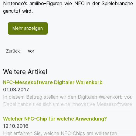
Nintendo's amiibo-Figuren wie NFC in der Spielebranche
genutzt wird.
Mehr anzeigen
Zurück
Vor
Weitere Artikel
NFC-Messesoftware Digitaler Warenkorb
01.03.2017
In diesem Beitrag stellen wir den Digitalen Warenkorb vor.
Dabei handelt es sich um eine innovative Messesoftware
auf Basis der NFC-Technologie.
Welcher NFC-Chip für welche Anwendung?
12.10.2016
Hier erfahren Sie, welche NFC-Chips am weitesten