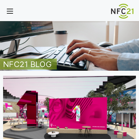
NFC21 BLOG