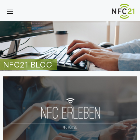
NFC21 BLOG