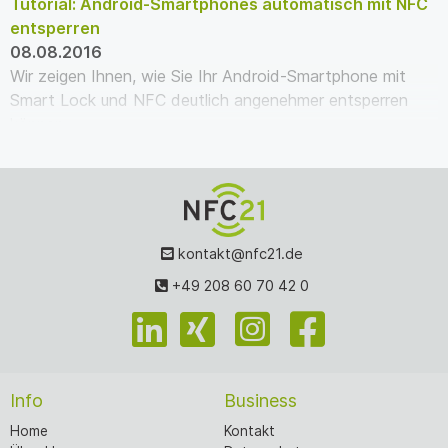
Tutorial: Android-Smartphones automatisch mit NFC
entsperren
08.08.2016
Wir zeigen Ihnen, wie Sie Ihr Android-Smartphone mit
Smart Lock und NFC deutlich angenehmer entsperren
können.
kontakt@nfc21.de
+49 208 60 70 42 0
Info
Business
Home
Kontakt