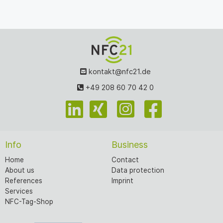
kontakt@nfc21.de
+49 208 60 70 42 0
Info
Business
Home
Contact
About us
Data protection
References
Imprint
Services
NFC-Tag-Shop