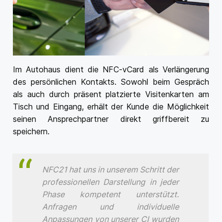
Im Autohaus dient die NFC-vCard als Verlängerung
des persönlichen Kontakts. Sowohl beim Gespräch
als auch durch präsent platzierte Visitenkarten am
Tisch und Eingang, erhält der Kunde die Möglichkeit
seinen Ansprechpartner direkt griffbereit zu
speichern.
NFC21 hat uns in unserem Schritt der
professionellen Darstellung in jeder
Phase kompetent unterstützt.
Anfragen und individuelle
Anpassungen von unserer CI wurden